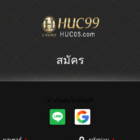
สมัคร
ดำเนินต่อโดยบัญชี
ยูสเซอร์
รหัสผ่าน